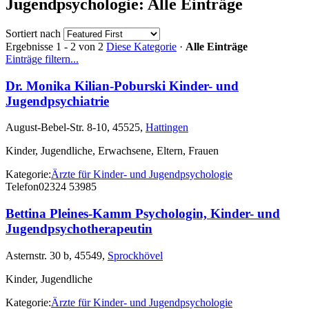
Jugendpsychologie: Alle Einträge
Sortiert nach
Ergebnisse 1 - 2 von 2
Diese Kategorie
·
Alle Einträge
Einträge filtern...
Dr. Monika Kilian-Poburski Kinder- und
Jugendpsychiatrie
August-Bebel-Str. 8-10, 45525,
Hattingen
Kinder, Jugendliche, Erwachsene, Eltern, Frauen
Kategorie:
Ärzte für Kinder- und Jugendpsychologie
Telefon
02324 53985
Bettina Pleines-Kamm Psychologin, Kinder- und
Jugendpsychotherapeutin
Asternstr. 30 b, 45549,
Sprockhövel
Kinder, Jugendliche
Kategorie:
Ärzte für Kinder- und Jugendpsychologie