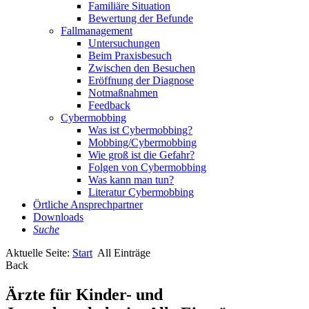
Familiäre Situation
Bewertung der Befunde
Fallmanagement
Untersuchungen
Beim Praxisbesuch
Zwischen den Besuchen
Eröffnung der Diagnose
Notmaßnahmen
Feedback
Cybermobbing
Was ist Cybermobbing?
Mobbing/Cybermobbing
Wie groß ist die Gefahr?
Folgen von Cybermobbing
Was kann man tun?
Literatur Cybermobbing
Örtliche Ansprechpartner
Downloads
Suche
Aktuelle Seite:
Start
All Einträge
Back
Ärzte für Kinder- und