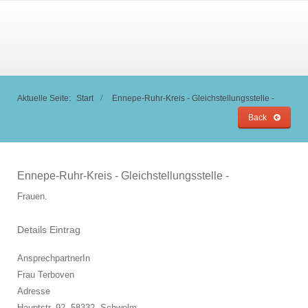
Aktuelle Seite:
Start
Ennepe-Ruhr-Kreis - Gleichstellungsstelle -
Back
Ennepe-Ruhr-Kreis - Gleichstellungsstelle -
Frauen.
Details Eintrag
AnsprechpartnerIn
Frau Terboven
Adresse
Hauptstr. 92, 58332,
Schwelm