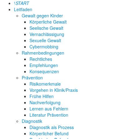
START
Leitfaden
Gewalt gegen Kinder
Körperliche Gewalt
Seelische Gewalt
Vernachlässigung
Sexuelle Gewalt
Cybermobbing
Rahmenbedingungen
Rechtliches
Empfehlungen
Konsequenzen
Prävention
Risikomerkmale
Vorgehen in Klinik/Praxis
Frühe Hilfen
Nachverfolgung
Lernen aus Fehlern
Literatur Prävention
Diagnostik
Diagnostik als Prozess
Körperlicher Befund