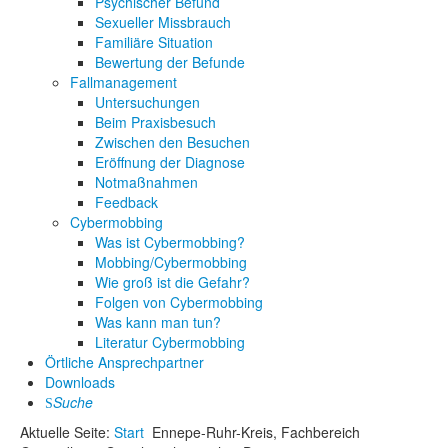
Psychischer Befund
Sexueller Missbrauch
Familiäre Situation
Bewertung der Befunde
Fallmanagement
Untersuchungen
Beim Praxisbesuch
Zwischen den Besuchen
Eröffnung der Diagnose
Notmaßnahmen
Feedback
Cybermobbing
Was ist Cybermobbing?
Mobbing/Cybermobbing
Wie groß ist die Gefahr?
Folgen von Cybermobbing
Was kann man tun?
Literatur Cybermobbing
Örtliche Ansprechpartner
Downloads
Suche
Aktuelle Seite:
Start
Ennepe-Ruhr-Kreis, Fachbereich