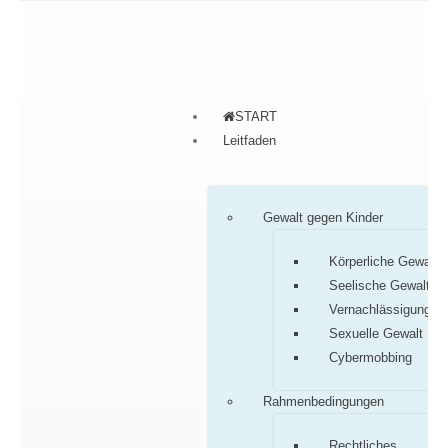
START
Leitfaden
Gewalt gegen Kinder
Körperliche Gewalt
Seelische Gewalt
Vernachlässigung
Sexuelle Gewalt
Cybermobbing
Rahmenbedingungen
Rechtliches