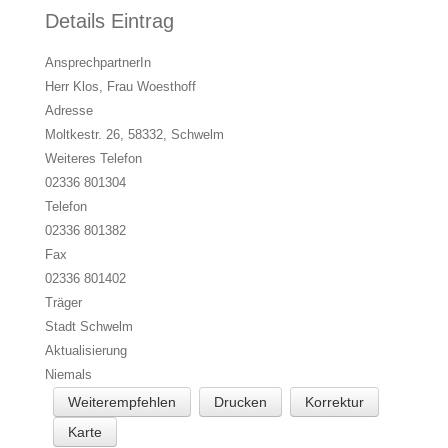
Details Eintrag
AnsprechpartnerIn
Herr Klos, Frau Woesthoff
Adresse
Moltkestr. 26, 58332,
Schwelm
Weiteres Telefon
02336 801304
Telefon
02336 801382
Fax
02336 801402
Träger
Stadt Schwelm
Aktualisierung
Niemals
Weiterempfehlen
Drucken
Korrektur
Karte