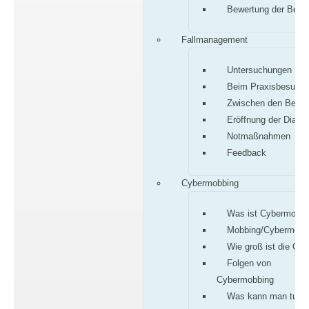
Bewertung der Befu
Fallmanagement
Untersuchungen
Beim Praxisbesuch
Zwischen den Besu
Eröffnung der Diagn
Notmaßnahmen
Feedback
Cybermobbing
Was ist Cybermobbi
Mobbing/Cybermobb
Wie groß ist die Gef
Folgen von
Cybermobbing
Was kann man tun?