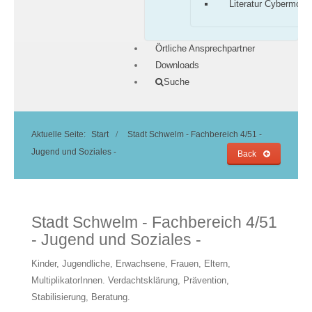
Literatur Cybermobb
Örtliche Ansprechpartner
Downloads
Suche
Aktuelle Seite:
Start
Stadt Schwelm - Fachbereich 4/51 -
Jugend und Soziales -
Back
Stadt Schwelm - Fachbereich 4/51
- Jugend und Soziales -
Kinder, Jugendliche, Erwachsene, Frauen, Eltern,
MultiplikatorInnen. Verdachtsklärung, Prävention,
Stabilisierung, Beratung.