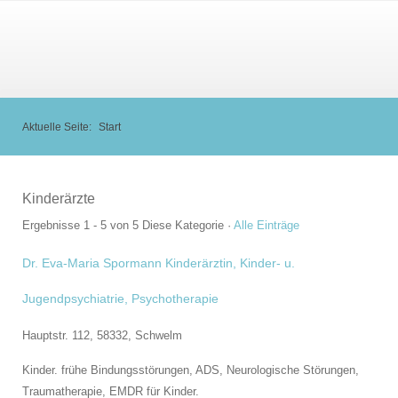
Aktuelle Seite:
Start
Kinderärzte
Ergebnisse 1 - 5 von 5
Diese Kategorie
·
Alle Einträge
Dr. Eva-Maria Spormann Kinderärztin, Kinder- u.
Jugendpsychiatrie, Psychotherapie
Hauptstr. 112, 58332,
Schwelm
Kinder. frühe Bindungsstörungen, ADS, Neurologische Störungen,
Traumatherapie, EMDR für Kinder.