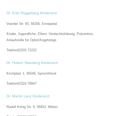
Dr. Fritz Rüggeberg Kinderarzt
Voerder Str. 65, 58256,
Ennepetal
Kinder, Jugendliche, Eltern. Verdachtsklärung, Prävention,
Anlaufstelle für Opfer/Angehörige.
Telefon
02333 72222
Dr. Hubert Steinberg Kinderarzt
Kirchplatz 1, 45549,
Sprockhövel
Telefon
02324 78947
Dr. Martin Lenz Kinderarzt
Rudolf König Str. 8, 58453,
Witten