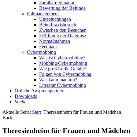
Familiäre Situation
Bewertung der Befunde
Fallmanagement
Untersuchungen
Beim Praxisbesuch
Zwischen den Besuchen
Eröffnung der Diagnose
Notmaßnahmen
Feedback
Cybermobbing
Was ist Cybermobbing?
Mobbing/Cybermobbing
Wie groß ist die Gefahr?
Folgen von Cybermobbing
Was kann man tun?
Literatur Cybermobbing
Örtliche Ansprechpartner
Downloads
Suche
Aktuelle Seite:
Start
Theresienheim für Frauen und Mädchen
Back
Theresienheim für Frauen und Mädchen