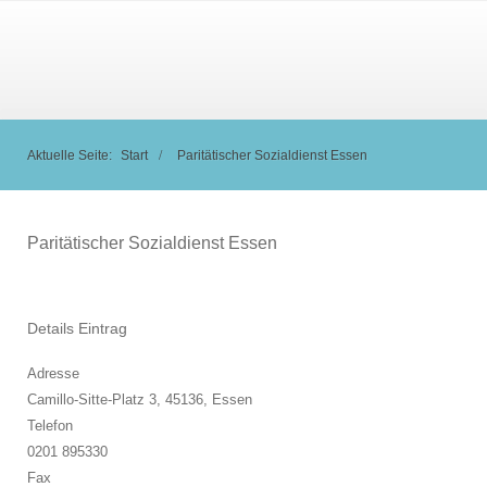
Aktuelle Seite:
Start
Paritätischer Sozialdienst Essen
Paritätischer Sozialdienst Essen
Details Eintrag
Adresse
Camillo-Sitte-Platz 3, 45136,
Essen
Telefon
0201 895330
Fax