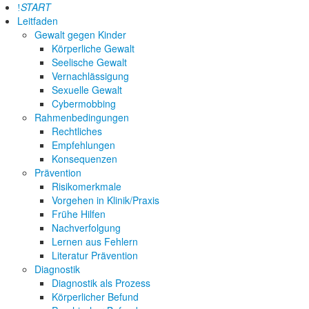
START
Leitfaden
Gewalt gegen Kinder
Körperliche Gewalt
Seelische Gewalt
Vernachlässigung
Sexuelle Gewalt
Cybermobbing
Rahmenbedingungen
Rechtliches
Empfehlungen
Konsequenzen
Prävention
Risikomerkmale
Vorgehen in Klinik/Praxis
Frühe Hilfen
Nachverfolgung
Lernen aus Fehlern
Literatur Prävention
Diagnostik
Diagnostik als Prozess
Körperlicher Befund