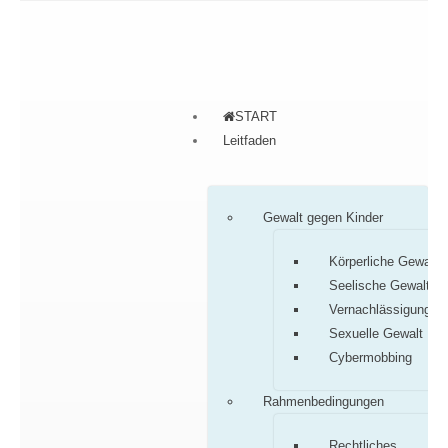
START
Leitfaden
Gewalt gegen Kinder
Körperliche Gewalt
Seelische Gewalt
Vernachlässigung
Sexuelle Gewalt
Cybermobbing
Rahmenbedingungen
Rechtliches