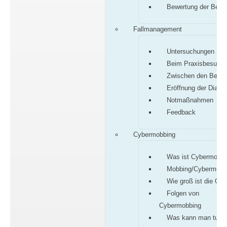
Bewertung der Befu
Fallmanagement
Untersuchungen
Beim Praxisbesuch
Zwischen den Besu
Eröffnung der Diagn
Notmaßnahmen
Feedback
Cybermobbing
Was ist Cybermobbi
Mobbing/Cybermobb
Wie groß ist die Gef
Folgen von
Cybermobbing
Was kann man tun?