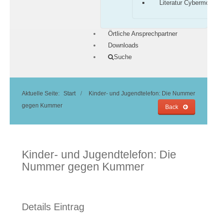
Literatur Cybermobb
Örtliche Ansprechpartner
Downloads
Suche
Aktuelle Seite:
Start
Kinder- und Jugendtelefon: Die Nummer
gegen Kummer
Back
Kinder- und Jugendtelefon: Die
Nummer gegen Kummer
Details Eintrag