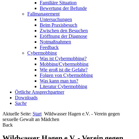
Familiäre Situation
Bewertung der Befunde
Fallmanagement
Untersuchungen
Beim Praxisbesuch
Zwischen den Besuchen
Eröffnung der Diagnose
Notmaßnahmen
Feedback
Cybermobbing
Was ist Cybermobbing?
Mobbing/Cybermobbing
Wie groß ist die Gefahr?
Folgen von Cybermobbing
Was kann man tun?
Literatur Cybermobbing
Örtliche Ansprechpartner
Downloads
Suche
Aktuelle Seite:
Start
Wildwasser Hagen e.V. - Verein gegen
sexuelle Gewalt an Mädchen
Back
Wildwasser Hagen e.V. - Verein gegen