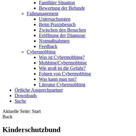
Familiäre Situation
Bewertung der Befunde
Fallmanagement
Untersuchungen
Beim Praxisbesuch
Zwischen den Besuchen
Eröffnung der Diagnose
Notmaßnahmen
Feedback
Cybermobbing
Was ist Cybermobbing?
Mobbing/Cybermobbing
Wie groß ist die Gefahr?
Folgen von Cybermobbing
Was kann man tun?
Literatur Cybermobbing
Örtliche Ansprechpartner
Downloads
Suche
Aktuelle Seite:
Start
Back
Kinderschutzbund