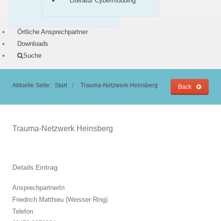
Literatur Cybermobbing
Örtliche Ansprechpartner
Downloads
Suche
Aktuelle Seite:
Start
Trauma-Netzwerk Heinsberg
Back
Trauma-Netzwerk Heinsberg
Details Eintrag
AnsprechpartnerIn
Friedrich Matthieu (Weisser Ring)
Telefon