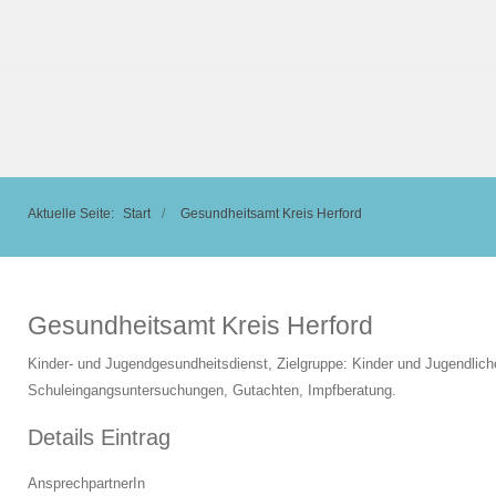
Aktuelle Seite:
Start
Gesundheitsamt Kreis Herford
Gesundheitsamt Kreis Herford
Kinder- und Jugendgesundheitsdienst, Zielgruppe: Kinder und Jugendlich
Schuleingangsuntersuchungen, Gutachten, Impfberatung.
Details Eintrag
AnsprechpartnerIn