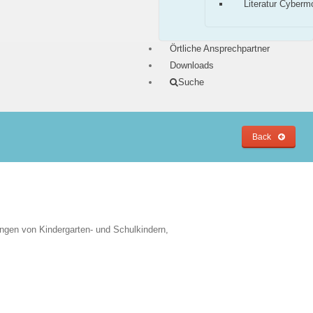
Literatur Cyberm
Örtliche Ansprechpartner
Downloads
Suche
Back
ungen von Kindergarten- und Schulkindern,