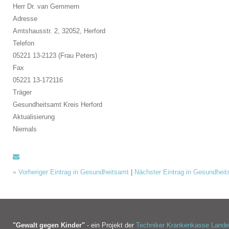
Herr Dr. van Gemmern
Adresse
Amtshausstr. 2, 32052,
Herford
Telefon
05221 13-2123 (Frau Peters)
Fax
05221 13-172116
Träger
Gesundheitsamt Kreis Herford
Aktualisierung
Niemals
«
Vorheriger Eintrag in Gesundheitsamt
|
Nächster Eintrag in Gesundhei
"Gewalt gegen Kinder"
- ein Projekt der
Techniker Krankenkasse Land