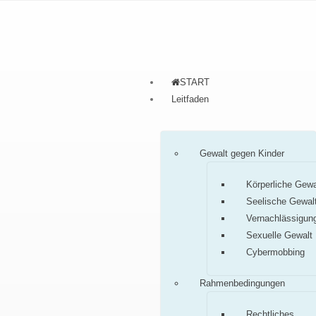
START
Leitfaden
Gewalt gegen Kinder
Körperliche Gewa
Seelische Gewal
Vernachlässigun
Sexuelle Gewalt
Cybermobbing
Rahmenbedingungen
Rechtliches