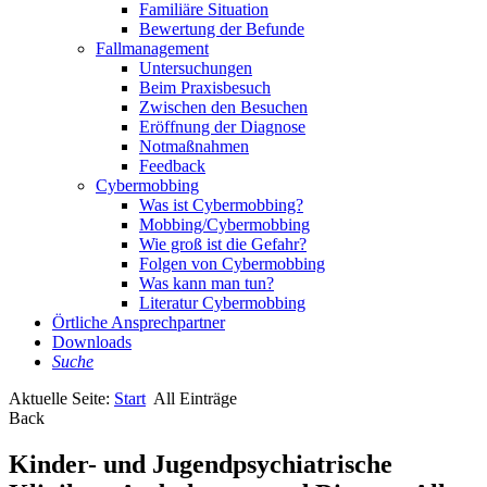
Familiäre Situation
Bewertung der Befunde
Fallmanagement
Untersuchungen
Beim Praxisbesuch
Zwischen den Besuchen
Eröffnung der Diagnose
Notmaßnahmen
Feedback
Cybermobbing
Was ist Cybermobbing?
Mobbing/Cybermobbing
Wie groß ist die Gefahr?
Folgen von Cybermobbing
Was kann man tun?
Literatur Cybermobbing
Örtliche Ansprechpartner
Downloads
Suche
Aktuelle Seite:
Start
All Einträge
Back
Kinder- und Jugendpsychiatrische