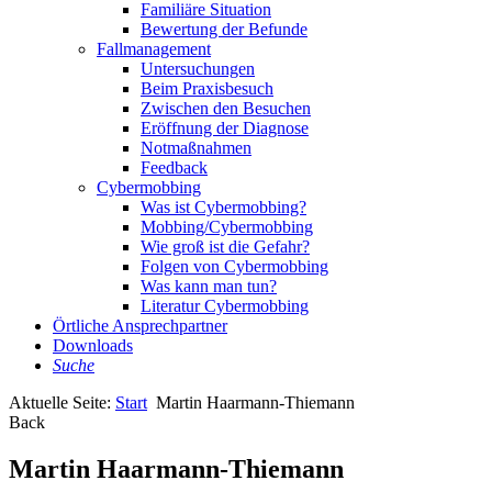
Familiäre Situation
Bewertung der Befunde
Fallmanagement
Untersuchungen
Beim Praxisbesuch
Zwischen den Besuchen
Eröffnung der Diagnose
Notmaßnahmen
Feedback
Cybermobbing
Was ist Cybermobbing?
Mobbing/Cybermobbing
Wie groß ist die Gefahr?
Folgen von Cybermobbing
Was kann man tun?
Literatur Cybermobbing
Örtliche Ansprechpartner
Downloads
Suche
Aktuelle Seite:
Start
Martin Haarmann-Thiemann
Back
Martin Haarmann-Thiemann