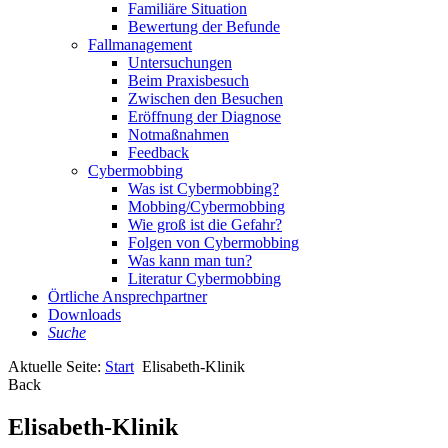
Familiäre Situation
Bewertung der Befunde
Fallmanagement
Untersuchungen
Beim Praxisbesuch
Zwischen den Besuchen
Eröffnung der Diagnose
Notmaßnahmen
Feedback
Cybermobbing
Was ist Cybermobbing?
Mobbing/Cybermobbing
Wie groß ist die Gefahr?
Folgen von Cybermobbing
Was kann man tun?
Literatur Cybermobbing
Örtliche Ansprechpartner
Downloads
Suche
Aktuelle Seite:
Start
Elisabeth-Klinik
Back
Elisabeth-Klinik