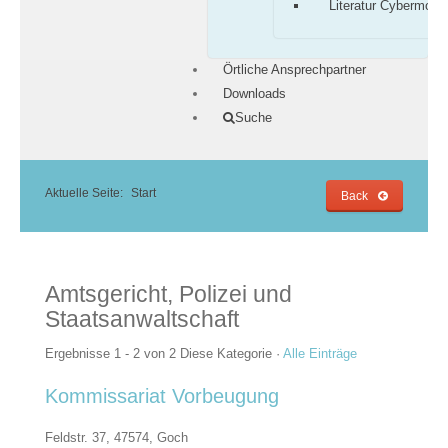
Literatur Cybermobb
Örtliche Ansprechpartner
Downloads
Suche
Aktuelle Seite:
Start
Back
Amtsgericht, Polizei und
Staatsanwaltschaft
Ergebnisse 1 - 2 von 2
Diese Kategorie
·
Alle Einträge
Kommissariat Vorbeugung
Feldstr. 37, 47574,
Goch