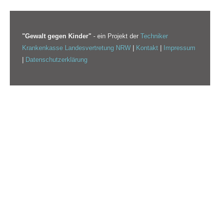
"Gewalt gegen Kinder"
- ein Projekt der
Techniker
Krankenkasse Landesvertretung NRW
|
Kontakt
|
Impressum
|
Datenschutzerklärung