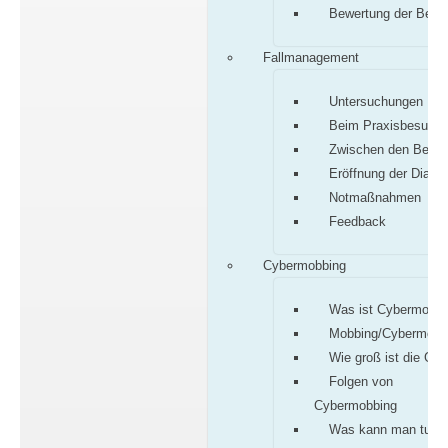
Bewertung der Befu
Fallmanagement
Untersuchungen
Beim Praxisbesuch
Zwischen den Besu
Eröffnung der Diagn
Notmaßnahmen
Feedback
Cybermobbing
Was ist Cybermobbi
Mobbing/Cybermobb
Wie groß ist die Gef
Folgen von
Cybermobbing
Was kann man tun?