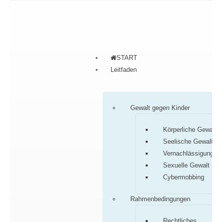
START
Leitfaden
Gewalt gegen Kinder
Körperliche Gewalt
Seelische Gewalt
Vernachlässigung
Sexuelle Gewalt
Cybermobbing
Rahmenbedingungen
Rechtliches