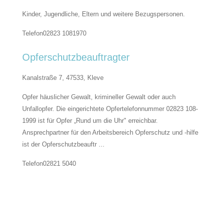
Kinder, Jugendliche, Eltern und weitere Bezugspersonen.
Telefon
02823 1081970
Opferschutzbeauftragter
Kanalstraße 7, 47533,
Kleve
Opfer häuslicher Gewalt, krimineller Gewalt oder auch
Unfallopfer. Die eingerichtete Opfertelefonnummer 02823 108-
1999 ist für Opfer „Rund um die Uhr" erreichbar.
Ansprechpartner für den Arbeitsbereich Opferschutz und -hilfe
ist der Opferschutzbeauftr
...
Telefon
02821 5040