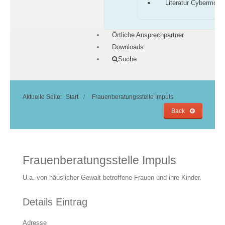
Literatur Cybermobb
Örtliche Ansprechpartner
Downloads
Suche
Aktuelle Seite:
Start
Frauenberatungsstelle Impuls
Back
Frauenberatungsstelle Impuls
U.a. von häuslicher Gewalt betroffene Frauen und ihre Kinder.
Details Eintrag
Adresse