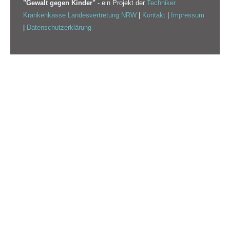
"Gewalt gegen Kinder"
- ein Projekt der
Techniker
Krankenkasse Landesvertretung NRW
|
Kontakt
|
Impressum
|
Datenschutzerklärung