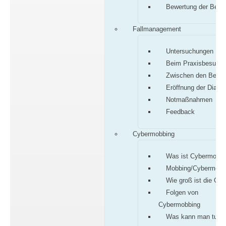
Bewertung der Befu
Fallmanagement
Untersuchungen
Beim Praxisbesuch
Zwischen den Besu
Eröffnung der Diagn
Notmaßnahmen
Feedback
Cybermobbing
Was ist Cybermobbi
Mobbing/Cybermobb
Wie groß ist die Gef
Folgen von
Cybermobbing
Was kann man tun?