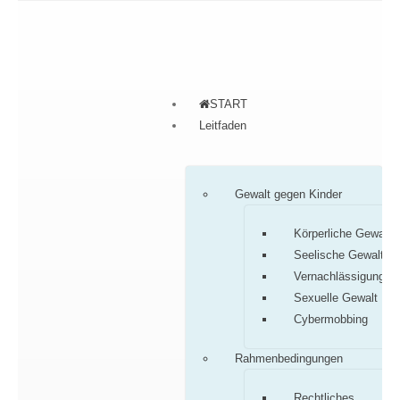
START
Leitfaden
Gewalt gegen Kinder
Körperliche Gewalt
Seelische Gewalt
Vernachlässigung
Sexuelle Gewalt
Cybermobbing
Rahmenbedingungen
Rechtliches