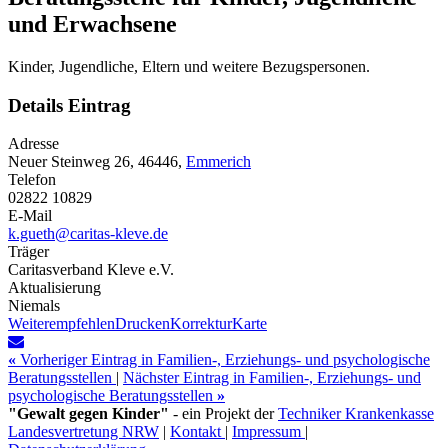
und Erwachsene
Kinder, Jugendliche, Eltern und weitere Bezugspersonen.
Details Eintrag
Adresse
Neuer Steinweg 26, 46446,
Emmerich
Telefon
02822 10829
E-Mail
k.gueth@caritas-kleve.de
Träger
Caritasverband Kleve e.V.
Aktualisierung
Niemals
Weiterempfehlen
Drucken
Korrektur
Karte
«
Vorheriger Eintrag in Familien-, Erziehungs- und psychologische
Beratungsstellen
|
Nächster Eintrag in Familien-, Erziehungs- und
psychologische Beratungsstellen
»
"Gewalt gegen Kinder"
- ein Projekt der
Techniker Krankenkasse
Landesvertretung NRW
|
Kontakt
|
Impressum
|