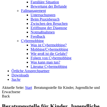
Familiäre Situation
Bewertung der Befunde
Fallmanagement
Untersuchungen
Beim Praxisbesuch
Zwischen den Besuchen
Eröffnung der Diagnose
Notmaßnahmen
Feedback
Cybermobbing
Was ist Cybermobbing?
Mobbing/Cybermobbing
Wie groß ist die Gefahr?
Folgen von Cybermobbing
Was kann man tun?
Literatur Cybermobbing
Örtliche Ansprechpartner
Downloads
Suche
Aktuelle Seite:
Start
Beratungsstelle für Kinder, Jugendliche und
Erwachsene
Back
Beratungsstelle für Kinder, Jugendliche