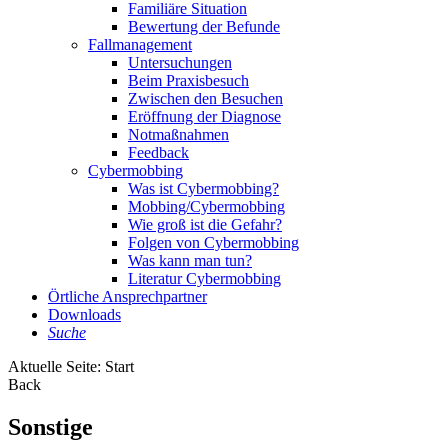
Familiäre Situation
Bewertung der Befunde
Fallmanagement
Untersuchungen
Beim Praxisbesuch
Zwischen den Besuchen
Eröffnung der Diagnose
Notmaßnahmen
Feedback
Cybermobbing
Was ist Cybermobbing?
Mobbing/Cybermobbing
Wie groß ist die Gefahr?
Folgen von Cybermobbing
Was kann man tun?
Literatur Cybermobbing
Örtliche Ansprechpartner
Downloads
Suche
Aktuelle Seite:
Start
Back
Sonstige