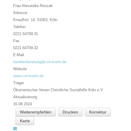
Frau Alexandra Roszak
Adresse
Knauffstr. 14, 51063,
Köln
Telefon
0221 64709-31
Fax
0221 64709-32
E-Mail
familienberatung@csh-koeln.de
Website
www.csh-koeln.de
Träger
Ökumenischer Verein Christliche Sozialhilfe Köln e.V.
Aktualisierung
16.08.2024
Weiterempfehlen
Drucken
Korrektur
Karte