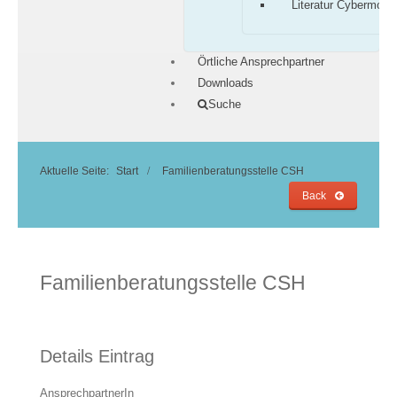
Literatur Cybermobb
Örtliche Ansprechpartner
Downloads
Suche
Aktuelle Seite:
Start
Familienberatungsstelle CSH
Back
Familienberatungsstelle CSH
Details Eintrag
AnsprechpartnerIn