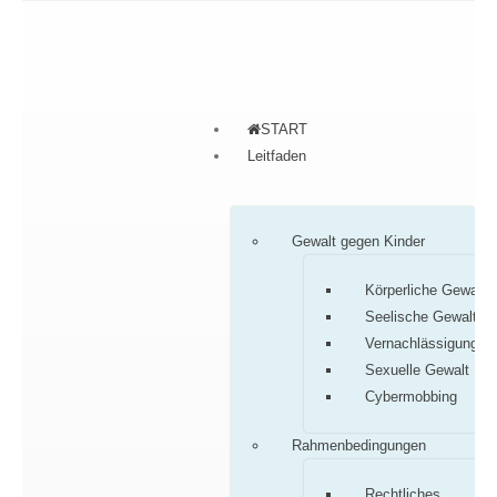
START
Leitfaden
Gewalt gegen Kinder
Körperliche Gewalt
Seelische Gewalt
Vernachlässigung
Sexuelle Gewalt
Cybermobbing
Rahmenbedingungen
Rechtliches