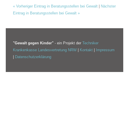
«
Vorheriger Eintrag in Beratungsstellen bei Gewalt
|
Nächster
Eintrag in Beratungsstellen bei Gewalt
»
"Gewalt gegen Kinder"
- ein Projekt der
Techniker
Krankenkasse Landesvertretung NRW
|
Kontakt
|
Impressum
|
Datenschutzerklärung