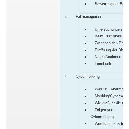
Bewertung der Befu
Fallmanagement
Untersuchungen
Beim Praxisbesuch
Zwischen den Besu
Eröffnung der Diagn
Notmaßnahmen
Feedback
Cybermobbing
Was ist Cybermobbi
Mobbing/Cybermobb
Wie groß ist die Gef
Folgen von
Cybermobbing
Was kann man tun?