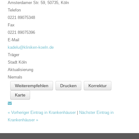
Amsterdamer Str. 59, 50735,
Köln
Telefon
0221 89075348
Fax
0221 89075396
E-Mail
kadelu@kliniken-koeln.de
Träger
Stadt Köln
Aktualisierung
Niemals
Weiterempfehlen
Drucken
Korrektur
Karte
«
Vorheriger Eintrag in Krankenhäuser
|
Nächster Eintrag in
Krankenhäuser
»