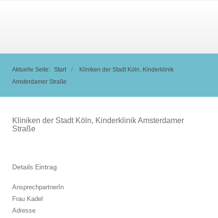
Aktuelle Seite:
Start
Kliniken der Stadt Köln, Kinderklinik
Amsterdamer Straße
Kliniken der Stadt Köln, Kinderklinik Amsterdamer
Straße
Details Eintrag
AnsprechpartnerIn
Frau Kadel
Adresse