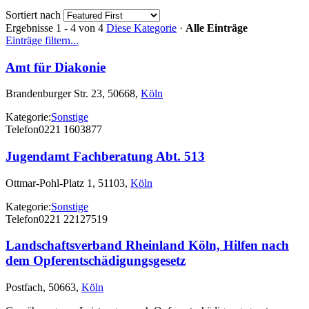
Sortiert nach
Ergebnisse 1 - 4 von 4
Diese Kategorie
·
Alle Einträge
Einträge filtern...
Amt für Diakonie
Brandenburger Str. 23, 50668,
Köln
Kategorie:
Sonstige
Telefon
0221 1603877
Jugendamt Fachberatung Abt. 513
Ottmar-Pohl-Platz 1, 51103,
Köln
Kategorie:
Sonstige
Telefon
0221 22127519
Landschaftsverband Rheinland Köln, Hilfen nach
dem Opferentschädigungsgesetz
Postfach, 50663,
Köln