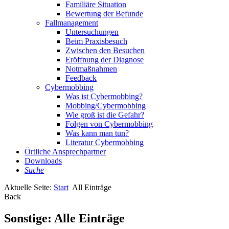
Familiäre Situation
Bewertung der Befunde
Fallmanagement
Untersuchungen
Beim Praxisbesuch
Zwischen den Besuchen
Eröffnung der Diagnose
Notmaßnahmen
Feedback
Cybermobbing
Was ist Cybermobbing?
Mobbing/Cybermobbing
Wie groß ist die Gefahr?
Folgen von Cybermobbing
Was kann man tun?
Literatur Cybermobbing
Örtliche Ansprechpartner
Downloads
Suche
Aktuelle Seite:
Start
All Einträge
Back
Sonstige: Alle Einträge