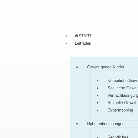
START
Leitfaden
Gewalt gegen Kinder
Körperliche Gewa
Seelische Gewal
Vernachlässigun
Sexuelle Gewalt
Cybermobbing
Rahmenbedingungen
Rechtliches