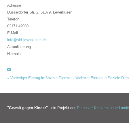
Adresse
Düsseldorfer Str. 2, 51379,
Leverkusen
Telefon
02171 49030
E-Mail
info@skf-leverkusen.de
Aktualisierung
Niemals
«
Vorheriger Eintrag in Soziale Dienste
|
Nächster Eintrag in Soziale Die
"Gewalt gegen Kinder"
- ein Projekt der
Techniker Krankenkasse Land