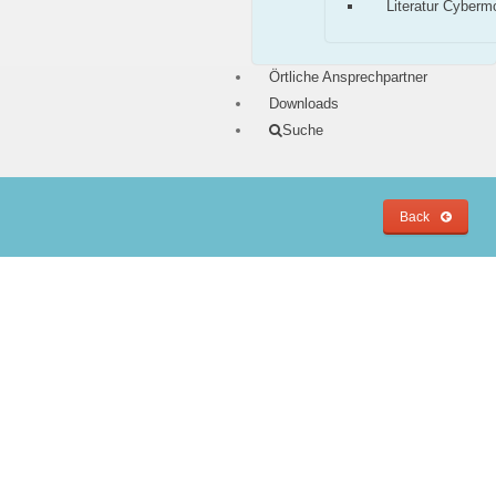
Literatur Cyberm
Örtliche Ansprechpartner
Downloads
Suche
Back