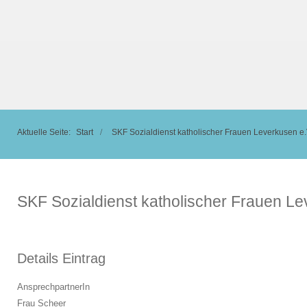
Aktuelle Seite:
Start
SKF Sozialdienst katholischer Frauen Leverkusen e.
SKF Sozialdienst katholischer Frauen Le
Details Eintrag
AnsprechpartnerIn
Frau Scheer