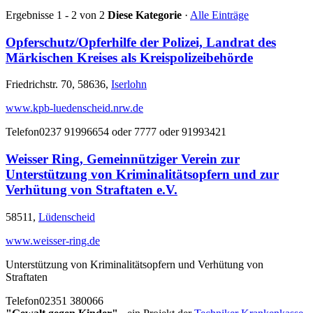
Ergebnisse 1 - 2 von 2
Diese Kategorie
·
Alle Einträge
Opferschutz/Opferhilfe der Polizei, Landrat des
Märkischen Kreises als Kreispolizeibehörde
Friedrichstr. 70, 58636,
Iserlohn
www.kpb-luedenscheid.nrw.de
Telefon
0237 91996654 oder 7777 oder 91993421
Weisser Ring, Gemeinnütziger Verein zur
Unterstützung von Kriminalitätsopfern und zur
Verhütung von Straftaten e.V.
58511,
Lüdenscheid
www.weisser-ring.de
Unterstützung von Kriminalitätsopfern und Verhütung von
Straftaten
Telefon
02351 380066