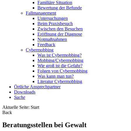
Familiäre Situation
Bewertung der Befunde
Fallmanagement
Untersuchungen
Beim Praxisbesuch
Zwischen den Besuchen
Eröffnung der Diagnose
Notmaßnahmen
Feedback
Cybermobbing
Was ist Cybermobbing?
Mobbing/Cybermobbing
Wie groß ist die Gefahr?
Folgen von Cybermobbing
Was kann man tun?
Literatur Cybermobbing
Örtliche Ansprechpartner
Downloads
Suche
Aktuelle Seite:
Start
Back
Beratungsstellen bei Gewalt