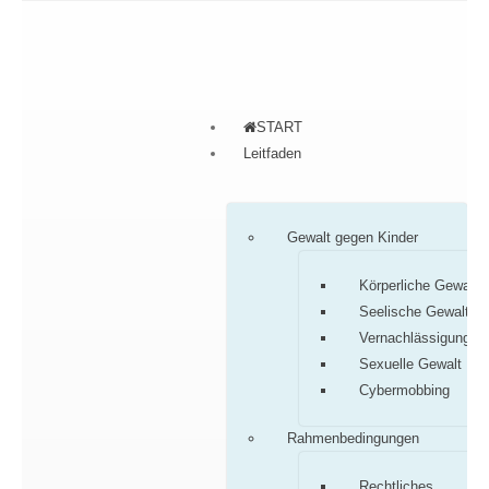
START
Leitfaden
Gewalt gegen Kinder
Körperliche Gewalt
Seelische Gewalt
Vernachlässigung
Sexuelle Gewalt
Cybermobbing
Rahmenbedingungen
Rechtliches