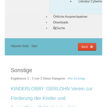
Literatur Cybermobb
Örtliche Ansprechpartner
Downloads
Suche
Aktuelle Seite:
Start
Back
Sonstige
Ergebnisse 1 - 3 von 3
Diese Kategorie
·
Alle Einträge
KINDERLOBBY ISERLOHN Verein zur
Förderung der Kinder und