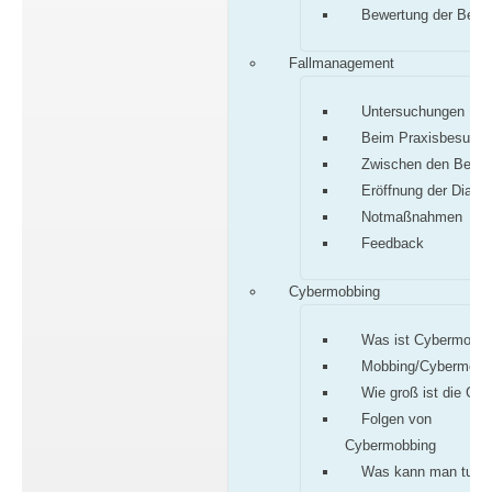
Bewertung der Befu
Fallmanagement
Untersuchungen
Beim Praxisbesuch
Zwischen den Besu
Eröffnung der Diagn
Notmaßnahmen
Feedback
Cybermobbing
Was ist Cybermobbi
Mobbing/Cybermobb
Wie groß ist die Gef
Folgen von
Cybermobbing
Was kann man tun?