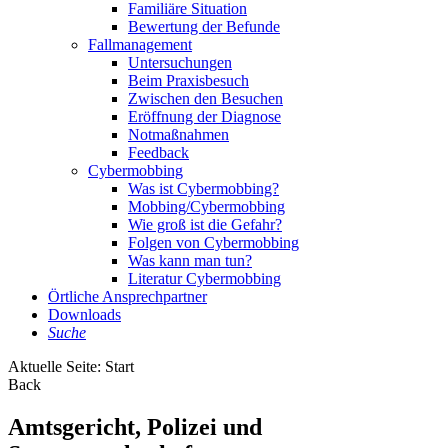
Familiäre Situation
Bewertung der Befunde
Fallmanagement
Untersuchungen
Beim Praxisbesuch
Zwischen den Besuchen
Eröffnung der Diagnose
Notmaßnahmen
Feedback
Cybermobbing
Was ist Cybermobbing?
Mobbing/Cybermobbing
Wie groß ist die Gefahr?
Folgen von Cybermobbing
Was kann man tun?
Literatur Cybermobbing
Örtliche Ansprechpartner
Downloads
Suche
Aktuelle Seite:
Start
Back
Amtsgericht, Polizei und