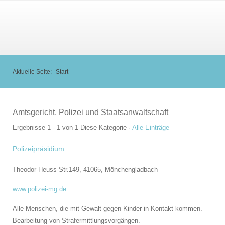
Aktuelle Seite:
Start
Amtsgericht, Polizei und Staatsanwaltschaft
Ergebnisse 1 - 1 von 1
Diese Kategorie
·
Alle Einträge
Polizeipräsidium
Theodor-Heuss-Str.149, 41065,
Mönchengladbach
www.polizei-mg.de
Alle Menschen, die mit Gewalt gegen Kinder in Kontakt kommen.
Bearbeitung von Strafermittlungsvorgängen.