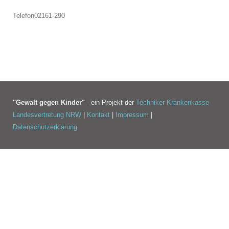
Telefon
02161-290
"Gewalt gegen Kinder"
- ein Projekt der
Techniker Krankenkasse
Landesvertretung NRW
|
Kontakt
|
Impressum
|
Datenschutzerklärung