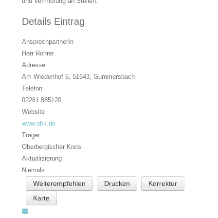
und Vermittlung an Stellen.
Details Eintrag
AnsprechpartnerIn
Herr Rohrer
Adresse
Am Wiedenhof 5, 51643,
Gummersbach
Telefon
02261 885120
Website
www.obk.de
Träger
Oberbergischer Kreis
Aktualisierung
Niemals
Weiterempfehlen
Drucken
Korrektur
Karte