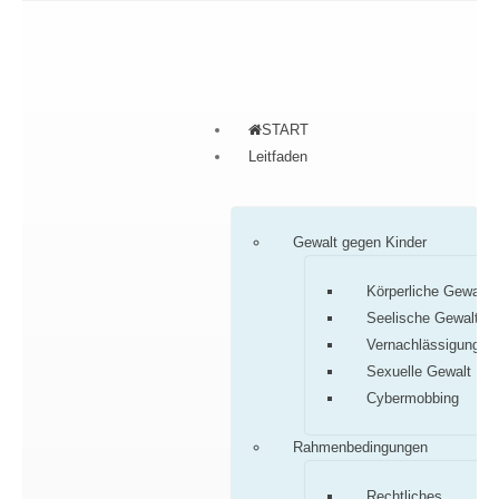
START
Leitfaden
Gewalt gegen Kinder
Körperliche Gewalt
Seelische Gewalt
Vernachlässigung
Sexuelle Gewalt
Cybermobbing
Rahmenbedingungen
Rechtliches