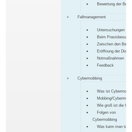
Bewertung der Befu
Fallmanagement
Untersuchungen
Beim Praxisbesuch
Zwischen den Besu
Eröffnung der Diagn
Notmaßnahmen
Feedback
Cybermobbing
Was ist Cybermobbi
Mobbing/Cybermobb
Wie groß ist die Gef
Folgen von
Cybermobbing
Was kann man tun?