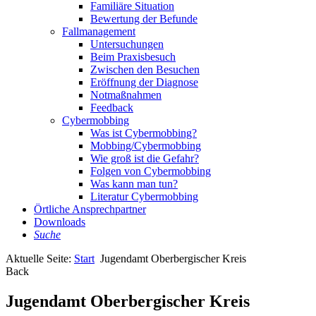
Familiäre Situation
Bewertung der Befunde
Fallmanagement
Untersuchungen
Beim Praxisbesuch
Zwischen den Besuchen
Eröffnung der Diagnose
Notmaßnahmen
Feedback
Cybermobbing
Was ist Cybermobbing?
Mobbing/Cybermobbing
Wie groß ist die Gefahr?
Folgen von Cybermobbing
Was kann man tun?
Literatur Cybermobbing
Örtliche Ansprechpartner
Downloads
Suche
Aktuelle Seite:
Start
Jugendamt Oberbergischer Kreis
Back
Jugendamt Oberbergischer Kreis