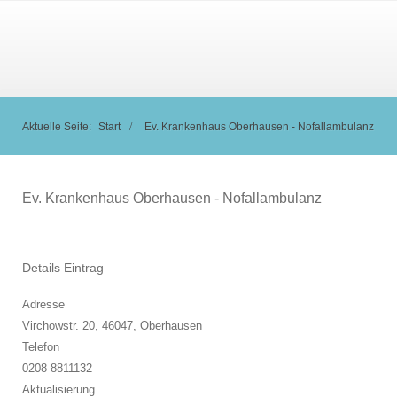
Aktuelle Seite:
Start
Ev. Krankenhaus Oberhausen - Nofallambulanz
Ev. Krankenhaus Oberhausen - Nofallambulanz
Details Eintrag
Adresse
Virchowstr. 20, 46047,
Oberhausen
Telefon
0208 8811132
Aktualisierung