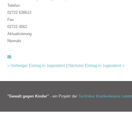
Telefon
02722 638613
Fax
02722 4562
Aktualisierung
Niemals
«
Vorheriger Eintrag in Jugendamt
|
Nächster Eintrag in Jugendamt
»
"Gewalt gegen Kinder"
- ein Projekt der
Techniker Krankenkasse Land