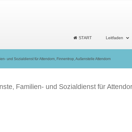
START
Leitfaden
en- und Sozialdienst für Attendorn, Finnentrop, Außenstelle Attendorn
ste, Familien- und Sozialdienst für Attendo