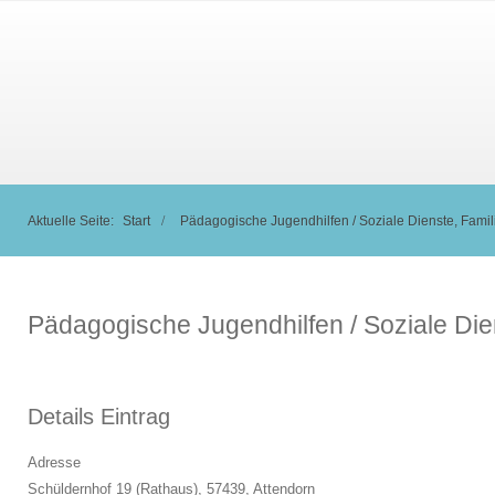
Aktuelle Seite:
Start
Pädagogische Jugendhilfen / Soziale Dienste, Famili
Pädagogische Jugendhilfen / Soziale Dien
Details Eintrag
Adresse
Schüldernhof 19 (Rathaus), 57439,
Attendorn