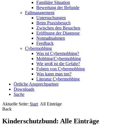
Familiäre Situation
Bewertung der Befunde
Fallmanagement
Untersuchungen
Beim Praxisbesuch
Zwischen den Besuchen
Eröffnung der Diagnose
Notmaßnahmen
Feedback
Cybermobbing
Was ist Cybermobbing?
Mobbing/Cybermobbing
Wie groß ist die Gefahr?
Folgen von Cybermobbing
Was kann man tun?
Literatur Cybermobbing
Örtliche Ansprechpartner
Downloads
Suche
Aktuelle Seite:
Start
All Einträge
Back
Kinderschutzbund: Alle Einträge