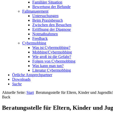
Familiäre Situation
Bewertung der Befunde
Fallmanagement
Untersuchungen
Beim Praxisbesuch
Zwischen den Besuchen
Eröffnung der Diagnose
Notmaßnahmen
Feedback
Cybermobbing
Was ist Cybermobbing?
Mobbing/Cybermobbing
Wie groß ist die Gefahr?
Folgen von Cybermobbing
Was kann man tun?
Literatur Cybermobbing
Örtliche Ansprechpartner
Downloads
Suche
Aktuelle Seite:
Start
Beratungsstelle für Eltern, Kinder und Jugendli
Back
Beratungsstelle für Eltern, Kinder und Ju