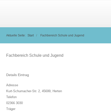
Aktuelle Seite:
Start
Fachbereich Schule und Jugend
Fachbereich Schule und Jugend
Details Eintrag
Adresse
Kurt-Schumacher-Str. 2, 45699,
Herten
Telefon
02366 3030
Träger