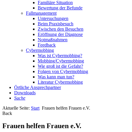
Familiäre Situation
Bewertung der Befunde
Fallmanagement
Untersuchungen
Beim Praxisbesuch
Zwischen den Besuchen
Eröffnung der Diagnose
Notmaßnahmen
Feedback
Cybermobbing
Was ist Cybermobbing?
Mobbing/Cybermobbing
Wie groß ist die Gefahr?
Folgen von Cybermobbing
Was kann man tun?
Literatur Cybermobbing
Örtliche Ansprechpartner
Downloads
Suche
Aktuelle Seite:
Start
Frauen helfen Frauen e.V.
Back
Frauen helfen Frauen e.V.