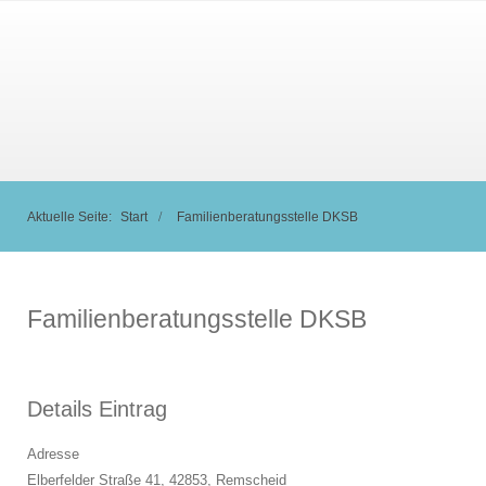
Aktuelle Seite:
Start
Familienberatungsstelle DKSB
Familienberatungsstelle DKSB
Details Eintrag
Adresse
Elberfelder Straße 41, 42853,
Remscheid