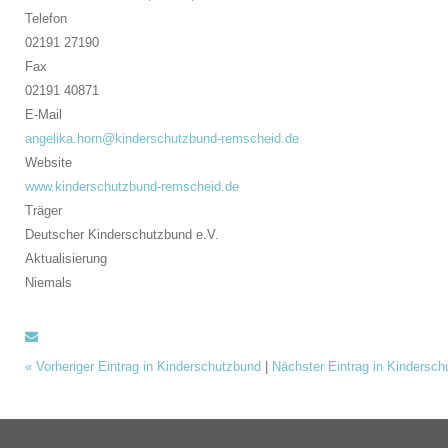
Telefon
02191 27190
Fax
02191 40871
E-Mail
angelika.horn@kinderschutzbund-remscheid.de
Website
www.kinderschutzbund-remscheid.de
Träger
Deutscher Kinderschutzbund e.V.
Aktualisierung
Niemals
«
Vorheriger Eintrag in Kinderschutzbund
|
Nächster Eintrag in Kindersc