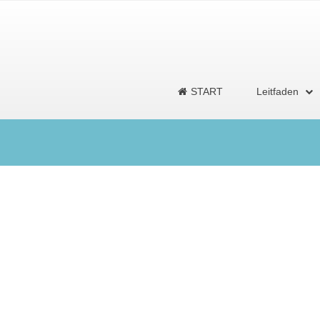
START
Leitfaden