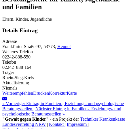
und Familien
Eltern, Kinder, Jugendliche
Details Eintrag
Adresse
Frankfurter Straße 97, 53773,
Hennef
Weiteres Telefon
02242-888-550
Telefon
02242–888-164
Träger
Rhein-Sieg-Kreis
Aktualisierung
Niemals
Weiterempfehlen
Drucken
Korrektur
Karte
«
Vorheriger Eintrag in Familien-, Erziehungs- und psychologische
Beratungsstellen
|
Nächster Eintrag in Familien-, Erziehungs- und
psychologische Beratungsstellen
»
"Gewalt gegen Kinder"
- ein Projekt der
Techniker Krankenkasse
Landesvertretung NRW
|
Kontakt
|
Impressum
|