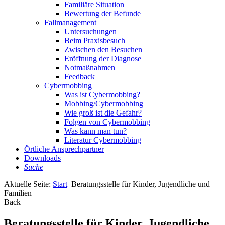
Familiäre Situation
Bewertung der Befunde
Fallmanagement
Untersuchungen
Beim Praxisbesuch
Zwischen den Besuchen
Eröffnung der Diagnose
Notmaßnahmen
Feedback
Cybermobbing
Was ist Cybermobbing?
Mobbing/Cybermobbing
Wie groß ist die Gefahr?
Folgen von Cybermobbing
Was kann man tun?
Literatur Cybermobbing
Örtliche Ansprechpartner
Downloads
Suche
Aktuelle Seite:
Start
Beratungsstelle für Kinder, Jugendliche und
Familien
Back
Beratungsstelle für Kinder, Jugendliche