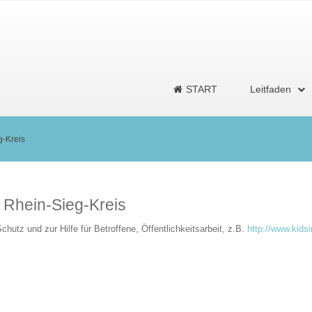
START
Leitfaden
g-Kreis
 Rhein-Sieg-Kreis
hutz und zur Hilfe für Betroffene, Öffentlichkeitsarbeit, z.B.
http://www.kidsi