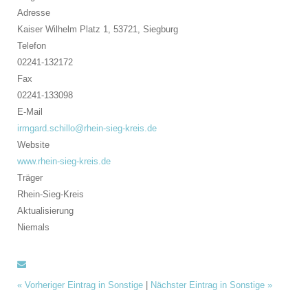
Adresse
Kaiser Wilhelm Platz 1, 53721,
Siegburg
Telefon
02241-132172
Fax
02241-133098
E-Mail
irmgard.schillo@rhein-sieg-kreis.de
Website
www.rhein-sieg-kreis.de
Träger
Rhein-Sieg-Kreis
Aktualisierung
Niemals
«
Vorheriger Eintrag in Sonstige
|
Nächster Eintrag in Sonstige
»