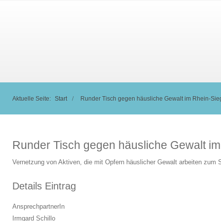
Aktuelle Seite:
Start
Runder Tisch gegen häusliche Gewalt im Rhein-Sie
Runder Tisch gegen häusliche Gewalt im
Vernetzung von Aktiven, die mit Opfern häuslicher Gewalt arbeiten zum Sc
Details Eintrag
AnsprechpartnerIn
Irmgard Schillo