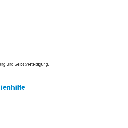
ng und Selbstverteidigung.
ienhilfe