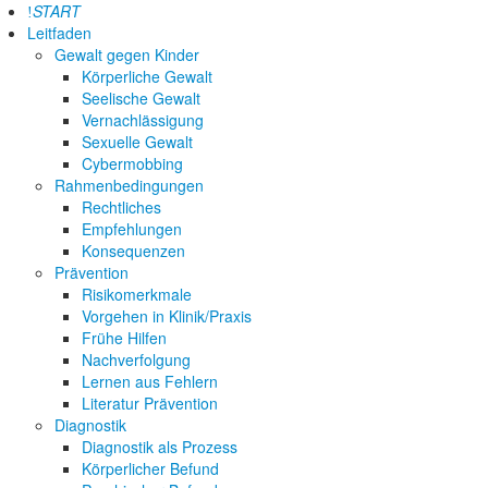
START
Leitfaden
Gewalt gegen Kinder
Körperliche Gewalt
Seelische Gewalt
Vernachlässigung
Sexuelle Gewalt
Cybermobbing
Rahmenbedingungen
Rechtliches
Empfehlungen
Konsequenzen
Prävention
Risikomerkmale
Vorgehen in Klinik/Praxis
Frühe Hilfen
Nachverfolgung
Lernen aus Fehlern
Literatur Prävention
Diagnostik
Diagnostik als Prozess
Körperlicher Befund