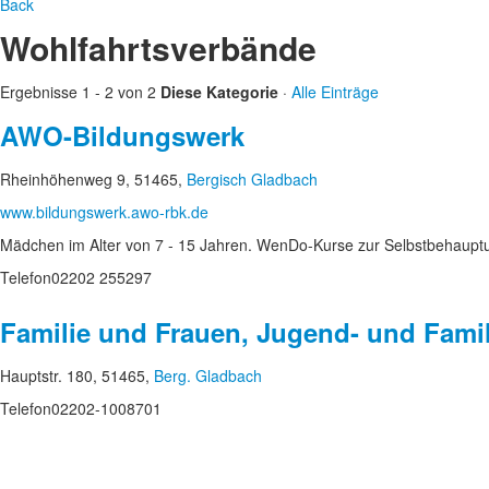
Back
Wohlfahrtsverbände
Ergebnisse 1 - 2 von 2
Diese Kategorie
·
Alle Einträge
AWO-Bildungswerk
Rheinhöhenweg 9, 51465,
Bergisch Gladbach
www.bildungswerk.awo-rbk.de
Mädchen im Alter von 7 - 15 Jahren. WenDo-Kurse zur Selbstbehauptu
Telefon
02202 255297
Familie und Frauen, Jugend- und Famil
Hauptstr. 180, 51465,
Berg. Gladbach
Telefon
02202-1008701