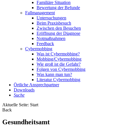
Familiäre Situation
Bewertung der Befunde
Fallmanagement
Untersuchungen
Beim Praxisbesuch
Zwischen den Besuchen
Eröffnung der Diagnose
Notmaßnahmen
Feedback
Cybermobbing
Was ist Cybermobbing?
Mobbing/Cybermobbing
Wie groß ist die Gefahr?
Folgen von Cybermobbing
Was kann man tun?
Literatur Cybermobbing
Örtliche Ansprechpartner
Downloads
Suche
Aktuelle Seite:
Start
Back
Gesundheitsamt