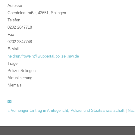
Adresse
Goerdelerstraße, 42651,
Solingen
Telefon
0202 2847718
Fax
0202 2847748
E-Mail
heidrun.frowein@wuppertal.polizei.nrw.de
Träger
Polizei Solingen
Aktualisierung
Niemals
«
Vorheriger Eintrag in Amtsgericht, Polizei und Staatsanwaltschaft
|
Näch