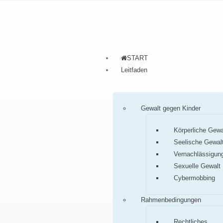
START
Leitfaden
Gewalt gegen Kinder
Körperliche Gewa
Seelische Gewal
Vernachlässigun
Sexuelle Gewalt
Cybermobbing
Rahmenbedingungen
Rechtliches