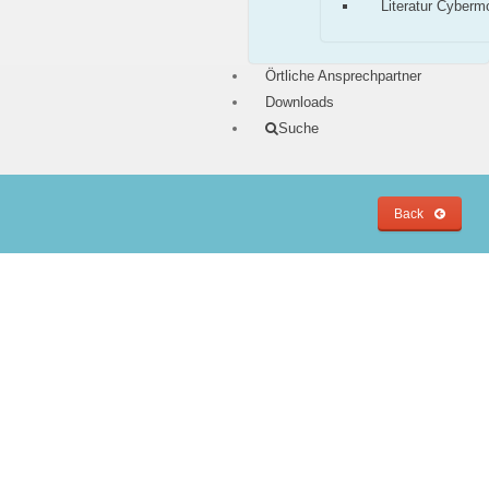
Literatur Cyberm
Örtliche Ansprechpartner
Downloads
Suche
Back