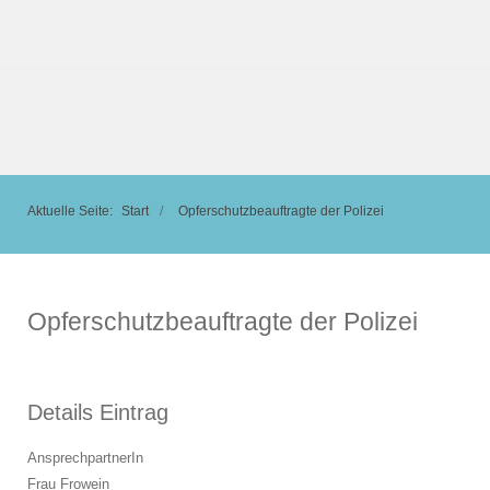
Aktuelle Seite:
Start
Opferschutzbeauftragte der Polizei
Opferschutzbeauftragte der Polizei
Details Eintrag
AnsprechpartnerIn
Frau Frowein