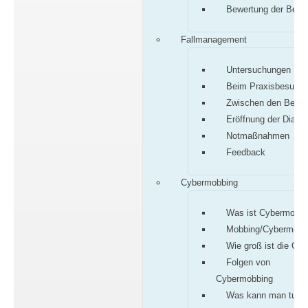
Bewertung der Befu
Fallmanagement
Untersuchungen
Beim Praxisbesuch
Zwischen den Besu
Eröffnung der Diagn
Notmaßnahmen
Feedback
Cybermobbing
Was ist Cybermobbi
Mobbing/Cybermobb
Wie groß ist die Gef
Folgen von
Cybermobbing
Was kann man tun?