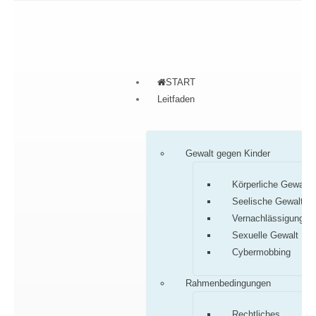
START
Leitfaden
Gewalt gegen Kinder
Körperliche Gewalt
Seelische Gewalt
Vernachlässigung
Sexuelle Gewalt
Cybermobbing
Rahmenbedingungen
Rechtliches