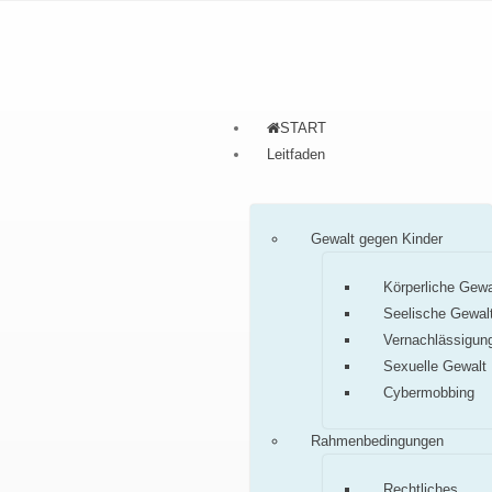
START
Leitfaden
Gewalt gegen Kinder
Körperliche Gewa
Seelische Gewal
Vernachlässigun
Sexuelle Gewalt
Cybermobbing
Rahmenbedingungen
Rechtliches