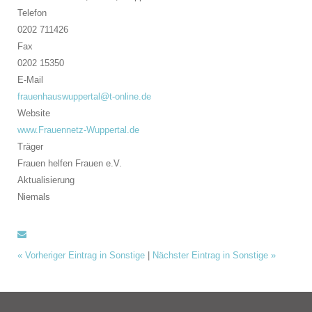
Telefon
0202 711426
Fax
0202 15350
E-Mail
frauenhauswuppertal@t-online.de
Website
www.Frauennetz-Wuppertal.de
Träger
Frauen helfen Frauen e.V.
Aktualisierung
Niemals
«
Vorheriger Eintrag in Sonstige
|
Nächster Eintrag in Sonstige
»