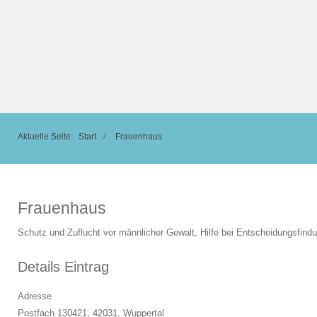
Aktuelle Seite:
Start
Frauenhaus
Frauenhaus
Schutz und Zuflucht vor männlicher Gewalt, Hilfe bei Entscheidungsfind
Details Eintrag
Adresse
Postfach 130421, 42031,
Wuppertal