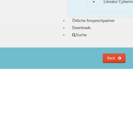
Literatur Cyberm
Örtliche Ansprechpartner
Downloads
Suche
Back