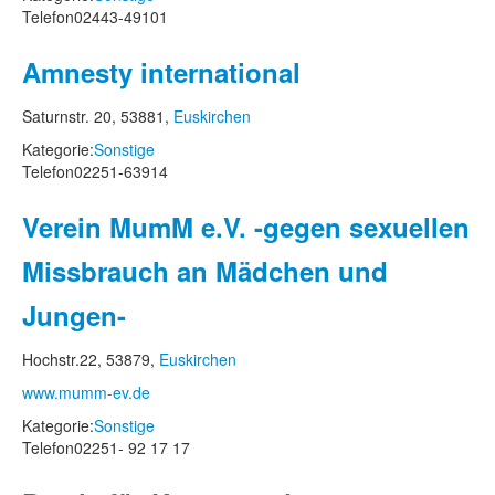
Telefon
02443-49101
Amnesty international
Saturnstr. 20, 53881,
Euskirchen
Kategorie:
Sonstige
Telefon
02251-63914
Verein MumM e.V. -gegen sexuellen
Missbrauch an Mädchen und
Jungen-
Hochstr.22, 53879,
Euskirchen
www.mumm-ev.de
Kategorie:
Sonstige
Telefon
02251- 92 17 17