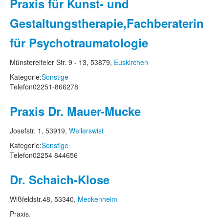
Praxis für Kunst- und
Gestaltungstherapie,Fachberaterin
für Psychotraumatologie
Münstereifeler Str. 9 - 13, 53879,
Euskirchen
Kategorie:
Sonstige
Telefon
02251-866278
Praxis Dr. Mauer-Mucke
Josefstr. 1, 53919,
Weilerswist
Kategorie:
Sonstige
Telefon
02254 844656
Dr. Schaich-Klose
Wißfeldstr.48, 53340,
Meckenheim
Praxis.