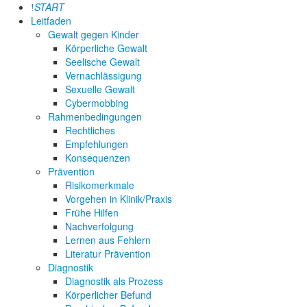
START
Leitfaden
Gewalt gegen Kinder
Körperliche Gewalt
Seelische Gewalt
Vernachlässigung
Sexuelle Gewalt
Cybermobbing
Rahmenbedingungen
Rechtliches
Empfehlungen
Konsequenzen
Prävention
Risikomerkmale
Vorgehen in Klinik/Praxis
Frühe Hilfen
Nachverfolgung
Lernen aus Fehlern
Literatur Prävention
Diagnostik
Diagnostik als Prozess
Körperlicher Befund