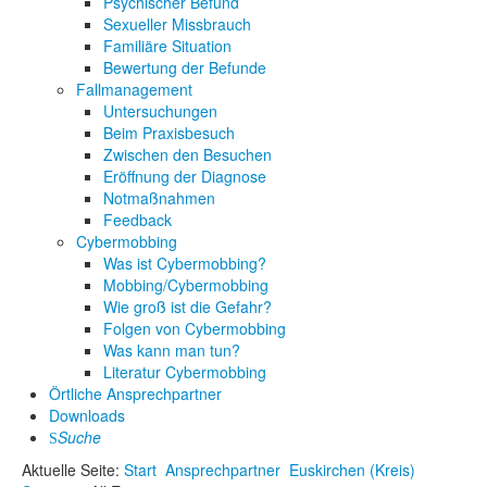
Psychischer Befund
Sexueller Missbrauch
Familiäre Situation
Bewertung der Befunde
Fallmanagement
Untersuchungen
Beim Praxisbesuch
Zwischen den Besuchen
Eröffnung der Diagnose
Notmaßnahmen
Feedback
Cybermobbing
Was ist Cybermobbing?
Mobbing/Cybermobbing
Wie groß ist die Gefahr?
Folgen von Cybermobbing
Was kann man tun?
Literatur Cybermobbing
Örtliche Ansprechpartner
Downloads
Suche
Aktuelle Seite:
Start
Ansprechpartner
Euskirchen (Kreis)