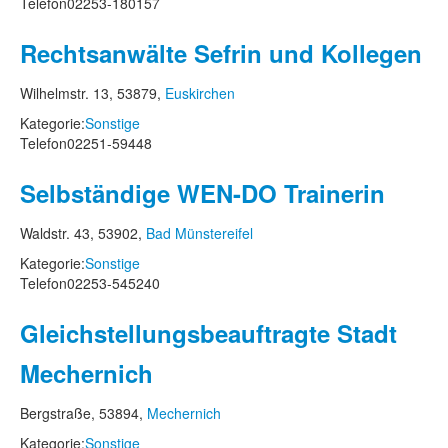
Telefon
02253-180157
Rechtsanwälte Sefrin und Kollegen
Wilhelmstr. 13, 53879,
Euskirchen
Kategorie:
Sonstige
Telefon
02251-59448
Selbständige WEN-DO Trainerin
Waldstr. 43, 53902,
Bad Münstereifel
Kategorie:
Sonstige
Telefon
02253-545240
Gleichstellungsbeauftragte Stadt
Mechernich
Bergstraße, 53894,
Mechernich
Kategorie:
Sonstige