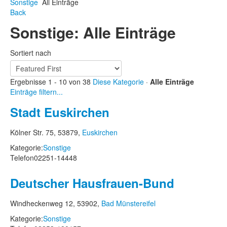
Sonstige
All Einträge
Back
Sonstige: Alle Einträge
Sortiert nach
Ergebnisse 1 - 10 von 38
Diese Kategorie
·
Alle Einträge
Einträge filtern...
Stadt Euskirchen
Kölner Str. 75, 53879,
Euskirchen
Kategorie:
Sonstige
Telefon
02251-14448
Deutscher Hausfrauen-Bund
Windheckenweg 12, 53902,
Bad Münstereifel
Kategorie:
Sonstige