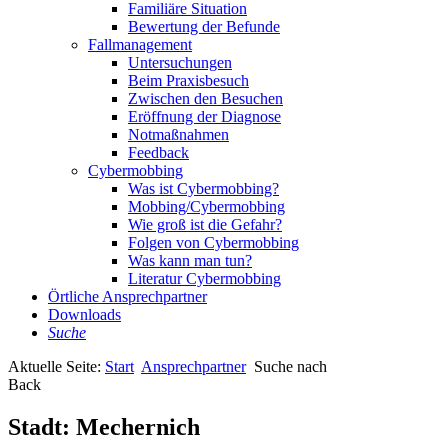
Familiäre Situation
Bewertung der Befunde
Fallmanagement
Untersuchungen
Beim Praxisbesuch
Zwischen den Besuchen
Eröffnung der Diagnose
Notmaßnahmen
Feedback
Cybermobbing
Was ist Cybermobbing?
Mobbing/Cybermobbing
Wie groß ist die Gefahr?
Folgen von Cybermobbing
Was kann man tun?
Literatur Cybermobbing
Örtliche Ansprechpartner
Downloads
Suche
Aktuelle Seite:
Start
Ansprechpartner
Suche nach
Back
Stadt:
Mechernich