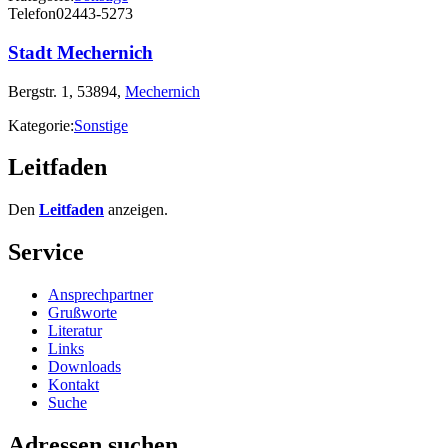
Telefon
02443-5273
Stadt Mechernich
Bergstr. 1, 53894,
Mechernich
Kategorie:
Sonstige
Leitfaden
Den
Leitfaden
anzeigen.
Service
Ansprechpartner
Grußworte
Literatur
Links
Downloads
Kontakt
Suche
Adressen suchen