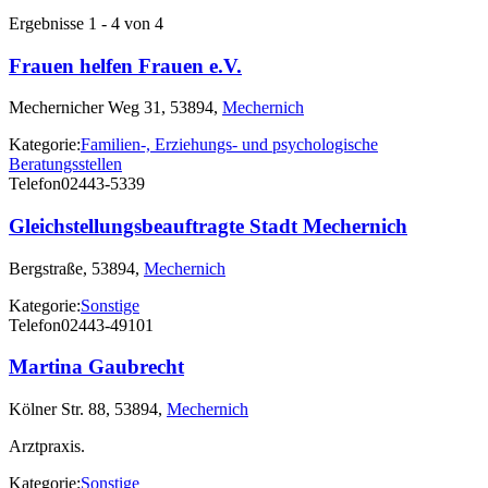
Ergebnisse 1 - 4 von 4
Frauen helfen Frauen e.V.
Mechernicher Weg 31, 53894,
Mechernich
Kategorie:
Familien-, Erziehungs- und psychologische
Beratungsstellen
Telefon
02443-5339
Gleichstellungsbeauftragte Stadt Mechernich
Bergstraße, 53894,
Mechernich
Kategorie:
Sonstige
Telefon
02443-49101
Martina Gaubrecht
Kölner Str. 88, 53894,
Mechernich
Arztpraxis.
Kategorie:
Sonstige