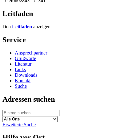
Telefon
02843 171341
Leitfaden
Den
Leitfaden
anzeigen.
Service
Ansprechpartner
Grußworte
Literatur
Links
Downloads
Kontakt
Suche
Adressen suchen
Erweiterte Suche
Hilfe vor Ort