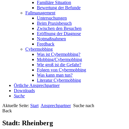
Familiäre Situation
Bewertung der Befunde
Fallmanagement
Untersuchungen
Beim Praxisbesuch
Zwischen den Besuchen
Eröffnung der Diagnose
Notmaßnahmen
Feedback
Cybermobbing
Was ist Cybermobbing?
Mobbing/Cybermobbing
Wie groß ist die Gefahr?
Folgen von Cybermobbing
Was kann man tun?
Literatur Cybermobbing
Örtliche Ansprechpartner
Downloads
Suche
Aktuelle Seite:
Start
Ansprechpartner
Suche nach
Back
Stadt:
Rheinberg