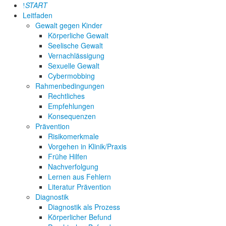
START
Leitfaden
Gewalt gegen Kinder
Körperliche Gewalt
Seelische Gewalt
Vernachlässigung
Sexuelle Gewalt
Cybermobbing
Rahmenbedingungen
Rechtliches
Empfehlungen
Konsequenzen
Prävention
Risikomerkmale
Vorgehen in Klinik/Praxis
Frühe Hilfen
Nachverfolgung
Lernen aus Fehlern
Literatur Prävention
Diagnostik
Diagnostik als Prozess
Körperlicher Befund