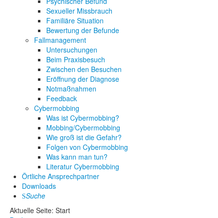
Psychischer Befund
Sexueller Missbrauch
Familiäre Situation
Bewertung der Befunde
Fallmanagement
Untersuchungen
Beim Praxisbesuch
Zwischen den Besuchen
Eröffnung der Diagnose
Notmaßnahmen
Feedback
Cybermobbing
Was ist Cybermobbing?
Mobbing/Cybermobbing
Wie groß ist die Gefahr?
Folgen von Cybermobbing
Was kann man tun?
Literatur Cybermobbing
Örtliche Ansprechpartner
Downloads
Suche
Aktuelle Seite:
Start