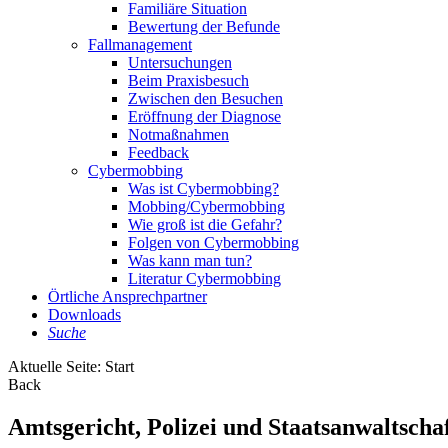
Familiäre Situation
Bewertung der Befunde
Fallmanagement
Untersuchungen
Beim Praxisbesuch
Zwischen den Besuchen
Eröffnung der Diagnose
Notmaßnahmen
Feedback
Cybermobbing
Was ist Cybermobbing?
Mobbing/Cybermobbing
Wie groß ist die Gefahr?
Folgen von Cybermobbing
Was kann man tun?
Literatur Cybermobbing
Örtliche Ansprechpartner
Downloads
Suche
Aktuelle Seite:
Start
Back
Amtsgericht, Polizei und Staatsanwaltscha