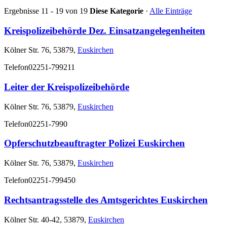
Ergebnisse 11 - 19 von 19
Diese Kategorie
·
Alle Einträge
Kreispolizeibehörde Dez. Einsatzangelegenheiten
Kölner Str. 76, 53879,
Euskirchen
Telefon
02251-799211
Leiter der Kreispolizeibehörde
Kölner Str. 76, 53879,
Euskirchen
Telefon
02251-7990
Opferschutzbeauftragter Polizei Euskirchen
Kölner Str. 76, 53879,
Euskirchen
Telefon
02251-799450
Rechtsantragsstelle des Amtsgerichtes Euskirchen
Kölner Str. 40-42, 53879,
Euskirchen