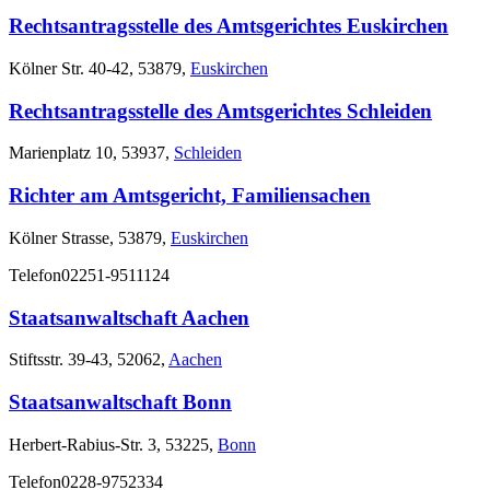
Rechtsantragsstelle des Amtsgerichtes Euskirchen
Kölner Str. 40-42, 53879,
Euskirchen
Rechtsantragsstelle des Amtsgerichtes Schleiden
Marienplatz 10, 53937,
Schleiden
Richter am Amtsgericht, Familiensachen
Kölner Strasse, 53879,
Euskirchen
Telefon
02251-9511124
Staatsanwaltschaft Aachen
Stiftsstr. 39-43, 52062,
Aachen
Staatsanwaltschaft Bonn
Herbert-Rabius-Str. 3, 53225,
Bonn
Telefon
0228-9752334