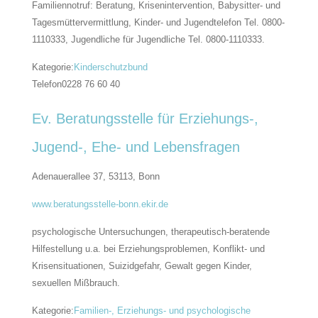
Familiennotruf: Beratung, Krisenintervention, Babysitter- und
Tagesmüttervermittlung, Kinder- und Jugendtelefon Tel. 0800-
1110333, Jugendliche für Jugendliche Tel. 0800-1110333.
Kategorie:
Kinderschutzbund
Telefon
0228 76 60 40
Ev. Beratungsstelle für Erziehungs-,
Jugend-, Ehe- und Lebensfragen
Adenauerallee 37, 53113,
Bonn
www.beratungsstelle-bonn.ekir.de
psychologische Untersuchungen, therapeutisch-beratende
Hilfestellung u.a. bei Erziehungsproblemen, Konflikt- und
Krisensituationen, Suizidgefahr, Gewalt gegen Kinder,
sexuellen Mißbrauch.
Kategorie:
Familien-, Erziehungs- und psychologische