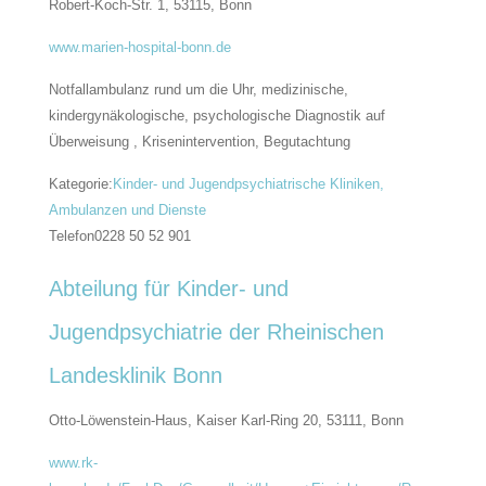
Robert-Koch-Str. 1, 53115,
Bonn
www.marien-hospital-bonn.de
Notfallambulanz rund um die Uhr, medizinische,
kindergynäkologische, psychologische Diagnostik auf
Überweisung , Krisenintervention, Begutachtung
Kategorie:
Kinder- und Jugendpsychiatrische Kliniken,
Ambulanzen und Dienste
Telefon
0228 50 52 901
Abteilung für Kinder- und
Jugendpsychiatrie der Rheinischen
Landesklinik Bonn
Otto-Löwenstein-Haus, Kaiser Karl-Ring 20, 53111,
Bonn
www.rk-