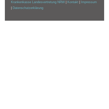
Krankenkasse Landesvertretung NRW
|
Kontakt
|
Impressum
|
Datenschutzerklärung