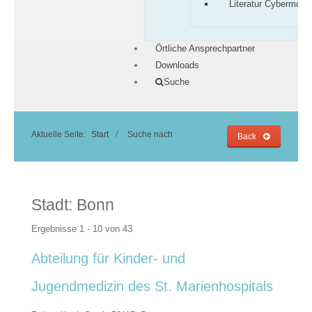
Literatur Cybermobb
Örtliche Ansprechpartner
Downloads
Suche
Aktuelle Seite:
Start
Suche nach
Back
Stadt:
Bonn
Ergebnisse 1 - 10 von 43
Abteilung für Kinder- und
Jugendmedizin des St. Marienhospitals