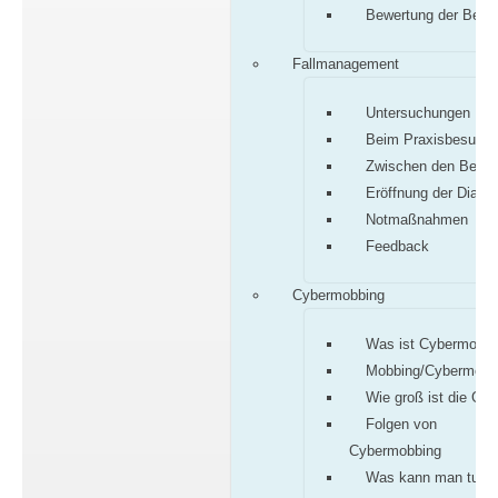
Bewertung der Befu
Fallmanagement
Untersuchungen
Beim Praxisbesuch
Zwischen den Besu
Eröffnung der Diagn
Notmaßnahmen
Feedback
Cybermobbing
Was ist Cybermobbi
Mobbing/Cybermobb
Wie groß ist die Gef
Folgen von
Cybermobbing
Was kann man tun?