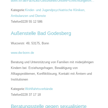
bonn.lvr.de/FachDez/Gesundheit/Unsere+Einrichtungen/R...
Kategorie:
Kinder- und Jugendpsychiatrische Kliniken,
Ambulanzen und Dienste
Telefon
0228 55 12 586
Außenstelle Bad Godesberg
Wurzerstr. 49, 53175,
Bonn
www.dw-bonn.de
Beratung und Unterstützung von Familien mit miderjährigen
Kindern bei: Erziehungsfragen, Bewältigung von
Alltagsproblemen, Konfliktlösung, Kontakt mit Ämtern und
Institutionen
Kategorie:
Wohlfahrtsverbände
Telefon
0228 37 17 18
Beratungsstelle gegen sexualisierte