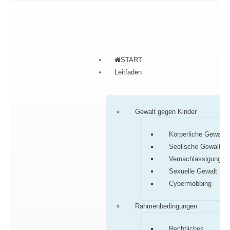
START
Leitfaden
Gewalt gegen Kinder
Körperliche Gewalt
Seelische Gewalt
Vernachlässigung
Sexuelle Gewalt
Cybermobbing
Rahmenbedingungen
Rechtliches